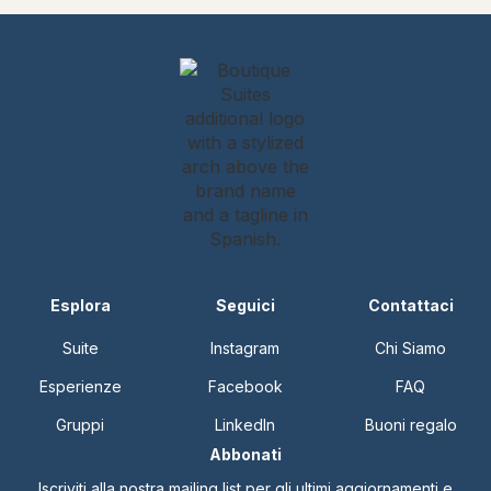
Esplora
Seguici
Contattaci
Suite
Instagram
Chi Siamo
Esperienze
Facebook
FAQ
Gruppi
LinkedIn
Buoni regalo
Abbonati
Iscriviti alla nostra mailing list per gli ultimi aggiornamenti e