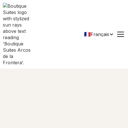
Français